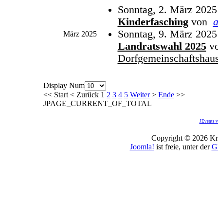
Sonntag, 2. März 2025
Kinderfasching
von
Sonntag, 9. März 2025
März 2025
Landratswahl 2025
v
Dorfgemeinschaftshau
Display Num
<<
Start
<
Zurück
1
2
3
4
5
Weiter
>
Ende
>>
JPAGE_CURRENT_OF_TOTAL
JEvents v
Copyright © 2026 Kro
Joomla!
ist freie, unter der
G