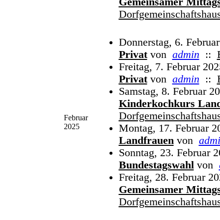
Gemeinsamer Mittags
Dorfgemeinschaftshau
Donnerstag, 6. Februa
Privat
von
admin
::
Freitag, 7. Februar 202
Privat
von
admin
::
Samstag, 8. Februar 20
Kinderkochkurs Lan
Dorfgemeinschaftshau
Februar
2025
Montag, 17. Februar 2
Landfrauen
von
adm
Sonntag, 23. Februar 2
Bundestagswahl
von
Freitag, 28. Februar 2
Gemeinsamer Mittags
Dorfgemeinschaftshau