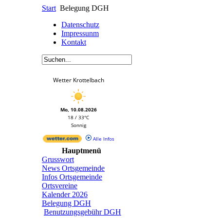
Start
Belegung DGH
Datenschutz
Impressunm
Kontakt
Wetter Krottelbach
Mo, 10.08.2026
18 / 33°C
Sonnig
Alle Infos
Hauptmenü
Grusswort
News Ortsgemeinde
Infos Ortsgemeinde
Ortsvereine
Kalender 2026
Belegung DGH
Benutzungsgebühr DGH