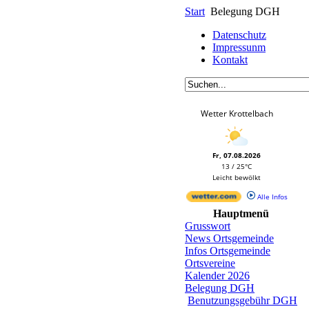
Start
Belegung DGH
Datenschutz
Impressunm
Kontakt
Wetter Krottelbach
Fr, 07.08.2026
13 / 25°C
Leicht bewölkt
Alle Infos
Hauptmenü
Grusswort
News Ortsgemeinde
Infos Ortsgemeinde
Ortsvereine
Kalender 2026
Belegung DGH
Benutzungsgebühr DGH