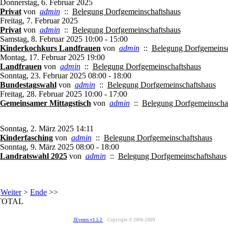
Donnerstag, 6. Februar 2025
Privat
von
admin
::
Belegung Dorfgemeinschaftshaus
Freitag, 7. Februar 2025
Privat
von
admin
::
Belegung Dorfgemeinschaftshaus
Samstag, 8. Februar 2025 10:00 - 15:00
Kinderkochkurs Landfrauen
von
admin
::
Belegung Dorfgemeinsc
Montag, 17. Februar 2025 19:00
Landfrauen
von
admin
::
Belegung Dorfgemeinschaftshaus
Sonntag, 23. Februar 2025 08:00 - 18:00
Bundestagswahl
von
admin
::
Belegung Dorfgemeinschaftshaus
Freitag, 28. Februar 2025 10:00 - 17:00
Gemeinsamer Mittagstisch
von
admin
::
Belegung Dorfgemeinscha
Sonntag, 2. März 2025 14:11
Kinderfasching
von
admin
::
Belegung Dorfgemeinschaftshaus
Sonntag, 9. März 2025 08:00 - 18:00
Landratswahl 2025
von
admin
::
Belegung Dorfgemeinschaftshaus
Weiter
>
Ende
>>
TOTAL
JEvents v1.5.2
Copyright © 2006-2009