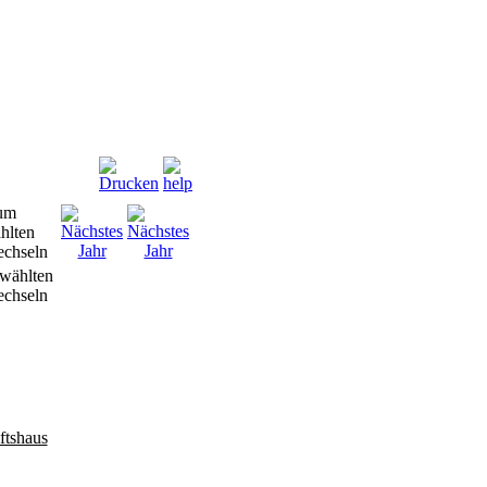
wählten
chseln
ftshaus