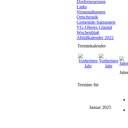
Dorferneuerung
Links
Veranstaltungen
Ortschronik
Gemeinde-Satzungen
VG-Oberes Glantal
Wochenblatt
Abfallkalender 2022
Terminkalender
Jahr
Termine für
Januar 2025