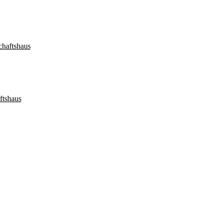
haftshaus
ftshaus