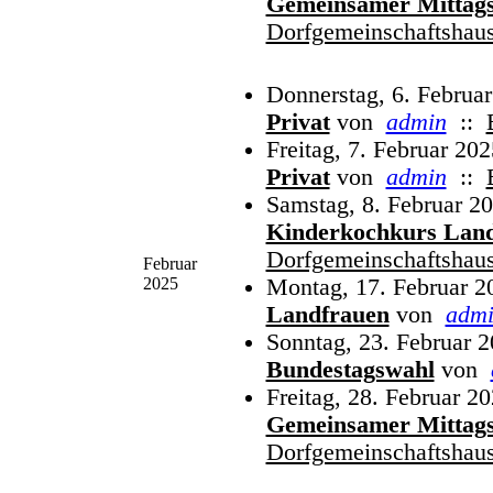
Gemeinsamer Mittags
Dorfgemeinschaftshau
Donnerstag, 6. Februa
Privat
von
admin
::
Freitag, 7. Februar 202
Privat
von
admin
::
Samstag, 8. Februar 20
Kinderkochkurs Lan
Dorfgemeinschaftshau
Februar
2025
Montag, 17. Februar 2
Landfrauen
von
adm
Sonntag, 23. Februar 2
Bundestagswahl
von
Freitag, 28. Februar 2
Gemeinsamer Mittags
Dorfgemeinschaftshau