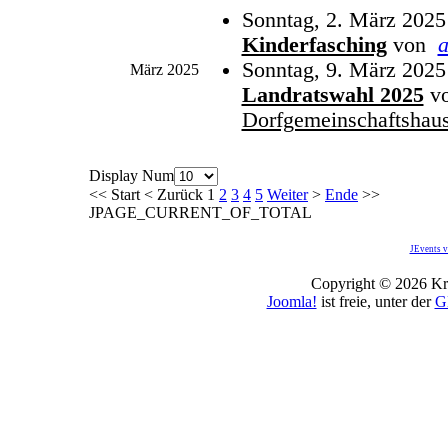
Sonntag, 2. März 2025
Kinderfasching
von
Sonntag, 9. März 2025
März 2025
Landratswahl 2025
v
Dorfgemeinschaftshau
Display Num
<<
Start
<
Zurück
1
2
3
4
5
Weiter
>
Ende
>>
JPAGE_CURRENT_OF_TOTAL
JEvents v
Copyright © 2026 Kro
Joomla!
ist freie, unter der
G