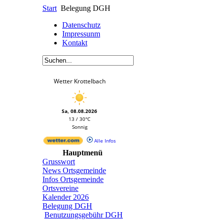
Start
Belegung DGH
Datenschutz
Impressunm
Kontakt
Wetter Krottelbach
Sa, 08.08.2026
13 / 30°C
Sonnig
Alle Infos
Hauptmenü
Grusswort
News Ortsgemeinde
Infos Ortsgemeinde
Ortsvereine
Kalender 2026
Belegung DGH
Benutzungsgebühr DGH