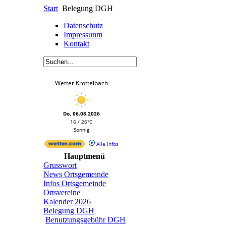
Start
Belegung DGH
Datenschutz
Impressunm
Kontakt
Wetter Krottelbach
Do, 06.08.2026
16 / 26°C
Sonnig
Alle Infos
Hauptmenü
Grusswort
News Ortsgemeinde
Infos Ortsgemeinde
Ortsvereine
Kalender 2026
Belegung DGH
Benutzungsgebühr DGH