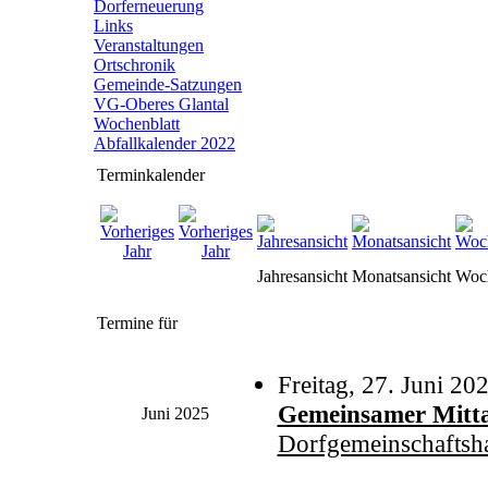
Dorferneuerung
Links
Veranstaltungen
Ortschronik
Gemeinde-Satzungen
VG-Oberes Glantal
Wochenblatt
Abfallkalender 2022
Terminkalender
Jahresansicht
Monatsansicht
Woch
Termine für
Freitag, 27. Juni 20
Gemeinsamer Mitta
Juni 2025
Dorfgemeinschaftsh