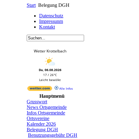
Start
Belegung DGH
Datenschutz
Impressunm
Kontakt
Wetter Krottelbach
Do, 06.08.2026
17 / 26°C
Leicht bewölkt
Alle Infos
Hauptmenü
Grusswort
News Ortsgemeinde
Infos Ortsgemeinde
Ortsvereine
Kalender 2026
Belegung DGH
Benutzungsgebühr DGH