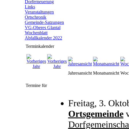
Dorferneuerung
Links
Veranstaltungen
Ortschronik
Gemeinde-Satzungen
VG-Oberes Glantal
Wochenblatt
Abfallkalender 2022
Terminkalender
Jahresansicht
Monatsansicht
Woch
Termine für
Freitag, 3. Okt
Ortsgemeinde
Dorfgemeinscha