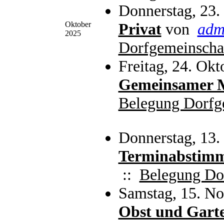
Donnerstag, 23.
Oktober
Privat
von
adm
2025
Dorfgemeinscha
Freitag, 24. Okt
Gemeinsamer M
Belegung Dorfg
Donnerstag, 13
Terminabstimm
::
Belegung Do
Samstag, 15. No
Obst und Gart