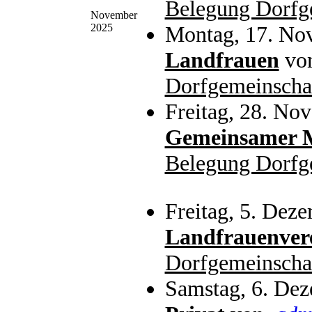
Belegung Dorfg
November
2025
Montag, 17. No
Landfrauen
vo
Dorfgemeinscha
Freitag, 28. No
Gemeinsamer M
Belegung Dorfg
Freitag, 5. Dez
Landfrauenver
Dorfgemeinscha
Samstag, 6. De