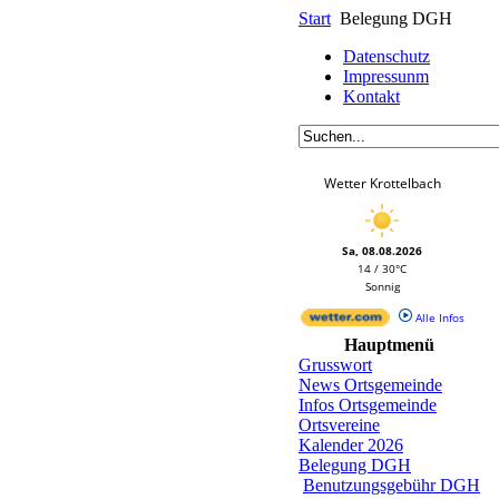
Start
Belegung DGH
Datenschutz
Impressunm
Kontakt
Wetter Krottelbach
Sa, 08.08.2026
14 / 30°C
Sonnig
Alle Infos
Hauptmenü
Grusswort
News Ortsgemeinde
Infos Ortsgemeinde
Ortsvereine
Kalender 2026
Belegung DGH
Benutzungsgebühr DGH