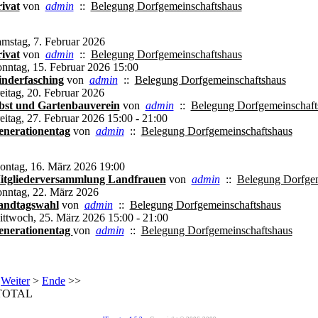
ivat
von
admin
::
Belegung Dorfgemeinschaftshaus
mstag, 7. Februar 2026
ivat
von
admin
::
Belegung Dorfgemeinschaftshaus
nntag, 15. Februar 2026 15:00
inderfasching
von
admin
::
Belegung Dorfgemeinschaftshaus
eitag, 20. Februar 2026
bst und Gartenbauverein
von
admin
::
Belegung Dorfgemeinschaft
eitag, 27. Februar 2026 15:00 - 21:00
enerationentag
von
admin
::
Belegung Dorfgemeinschaftshaus
ntag, 16. März 2026 19:00
itgliederversammlung Landfrauen
von
admin
::
Belegung Dorfgem
nntag, 22. März 2026
andtagswahl
von
admin
::
Belegung Dorfgemeinschaftshaus
ttwoch, 25. März 2026 15:00 - 21:00
enerationentag
von
admin
::
Belegung Dorfgemeinschaftshaus
Weiter
>
Ende
>>
TOTAL