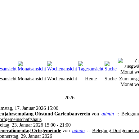
esansicht
Monatsansicht
Wochenansicht
Heute
Suche
Zum ausg
Monat we
2026
mstag, 17. Januar 2026 15:00
eujahrsempfang Obstund Gartenbauverein
von
admin
::
Belegun
rfgemeinschaftshaus
eitag, 23. Januar 2026 15:00 - 21:00
enerationentag Ortsgemeinde
von
admin
::
Belegung Dorfgemeinsc
nnerstag, 29. Januar 2026