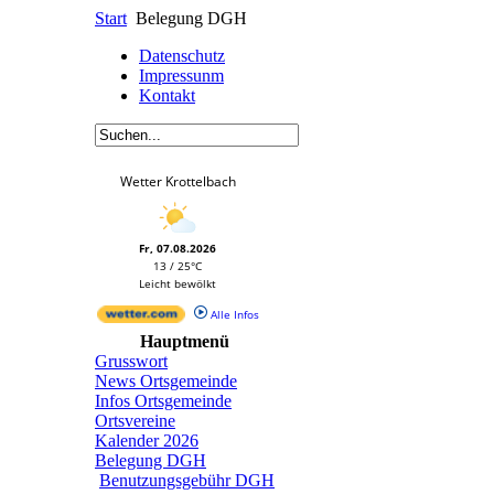
Start
Belegung DGH
Datenschutz
Impressunm
Kontakt
Wetter Krottelbach
Fr, 07.08.2026
13 / 25°C
Leicht bewölkt
Alle Infos
Hauptmenü
Grusswort
News Ortsgemeinde
Infos Ortsgemeinde
Ortsvereine
Kalender 2026
Belegung DGH
Benutzungsgebühr DGH