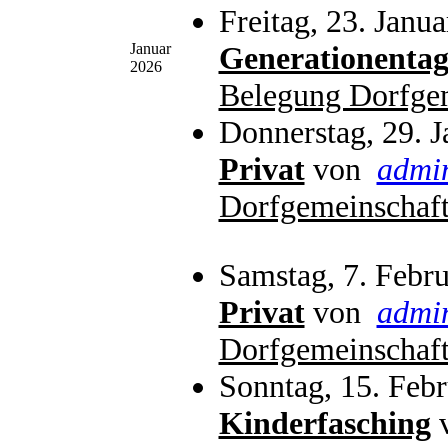
Freitag, 23. Janu
Januar
Generationenta
2026
Belegung Dorfge
Donnerstag, 29. 
Privat
von
admi
Dorfgemeinschaft
Samstag, 7. Febr
Privat
von
admi
Dorfgemeinschaft
Sonntag, 15. Feb
Kinderfasching