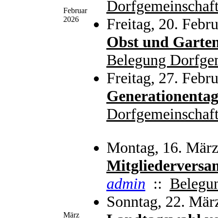
Dorfgemeinschaft
Februar
2026
Freitag, 20. Febr
Obst und Garte
Belegung Dorfge
Freitag, 27. Febr
Generationenta
Dorfgemeinschaft
Montag, 16. März
Mitgliedervers
admin
::
Belegu
Sonntag, 22. Mär
März