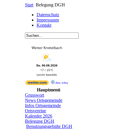
Start
Belegung DGH
Datenschutz
Impressunm
Kontakt
Wetter Krottelbach
Do, 06.08.2026
17 / 25°C
Leicht bewölkt
Alle Infos
Hauptmenü
Grusswort
News Ortsgemeinde
Infos Ortsgemeinde
Ortsvereine
Kalender 2026
Belegung DGH
Benutzungsgebühr DGH