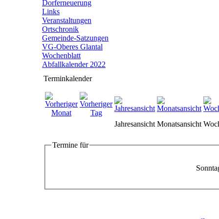
Dorferneuerung
Links
Veranstaltungen
Ortschronik
Gemeinde-Satzungen
VG-Oberes Glantal
Wochenblatt
Abfallkalender 2022
Terminkalender
Jahresansicht
Monatsansicht
Woch
Termine für
Sonnta