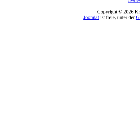
JEvents v
Copyright © 2026 Kro
Joomla!
ist freie, unter der
G