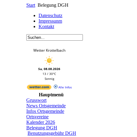
Start
Belegung DGH
Datenschutz
Impressunm
Kontakt
Wetter Krottelbach
Sa, 08.08.2026
13 / 30°C
Sonnig
Alle Infos
Hauptmenü
Grusswort
News Ortsgemeinde
Infos Ortsgemeinde
Ortsvereine
Kalender 2026
Belegung DGH
Benutzungsgebühr DGH