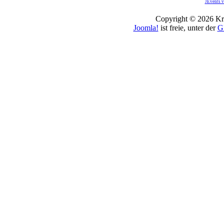
JEvents v
Copyright © 2026 Kro
Joomla!
ist freie, unter der
G