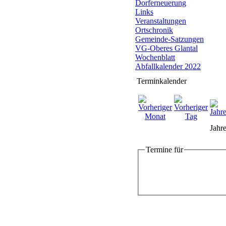
Dorferneuerung
Links
Veranstaltungen
Ortschronik
Gemeinde-Satzungen
VG-Oberes Glantal
Wochenblatt
Abfallkalender 2022
Terminkalender
Jahre
Termine für