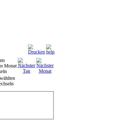
wählten
chseln