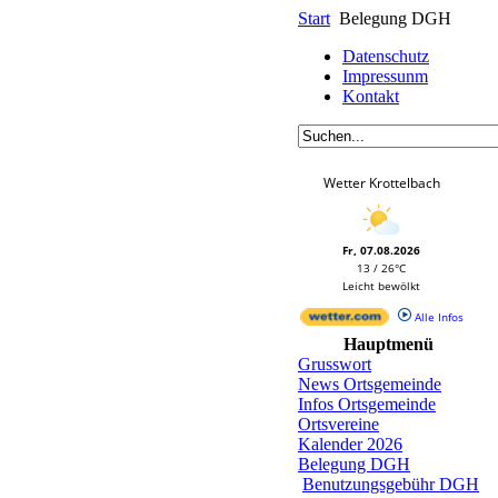
Start
Belegung DGH
Datenschutz
Impressunm
Kontakt
Wetter Krottelbach
Fr, 07.08.2026
13 / 26°C
Leicht bewölkt
Alle Infos
Hauptmenü
Grusswort
News Ortsgemeinde
Infos Ortsgemeinde
Ortsvereine
Kalender 2026
Belegung DGH
Benutzungsgebühr DGH