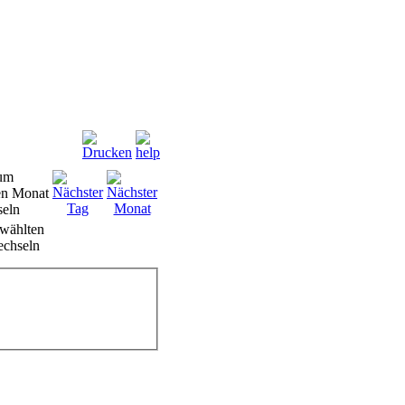
wählten
chseln