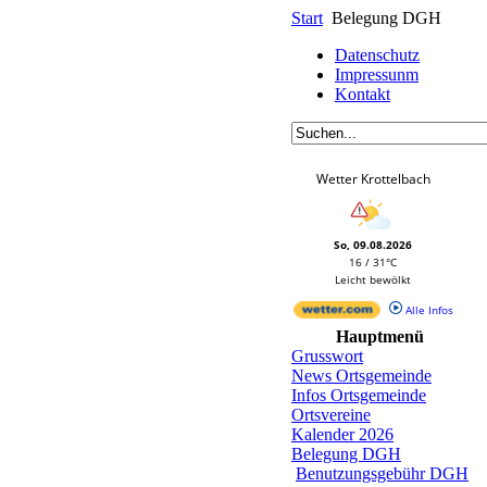
Start
Belegung DGH
Datenschutz
Impressunm
Kontakt
Wetter Krottelbach
So, 09.08.2026
16 / 31°C
Leicht bewölkt
Alle Infos
Hauptmenü
Grusswort
News Ortsgemeinde
Infos Ortsgemeinde
Ortsvereine
Kalender 2026
Belegung DGH
Benutzungsgebühr DGH