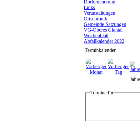
Dorferneuerung
Links
Veranstaltungen
Ortschronik
Gemeinde-Satzungen
VG-Oberes Glantal
Wochenblatt
Abfallkalender 2022
Terminkalender
Jahre
Termine für