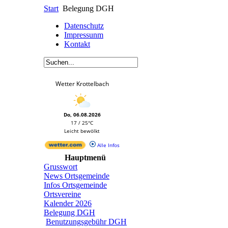
Start
Belegung DGH
Datenschutz
Impressunm
Kontakt
Wetter Krottelbach
Do, 06.08.2026
17 / 25°C
Leicht bewölkt
Alle Infos
Hauptmenü
Grusswort
News Ortsgemeinde
Infos Ortsgemeinde
Ortsvereine
Kalender 2026
Belegung DGH
Benutzungsgebühr DGH