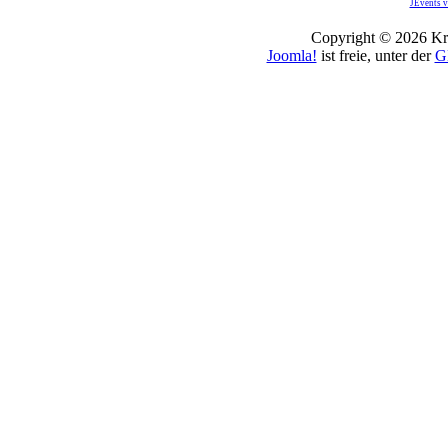
JEvents v
Copyright © 2026 Kro
Joomla!
ist freie, unter der
G