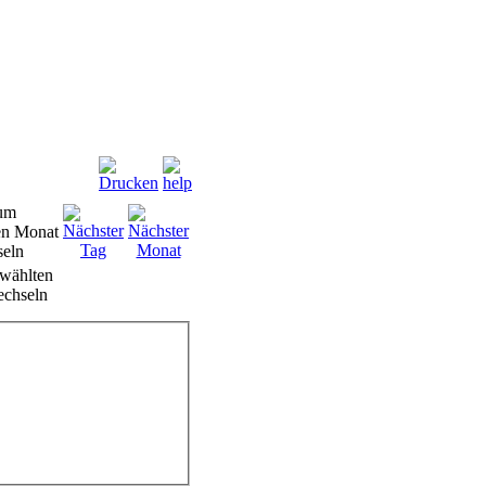
wählten
chseln