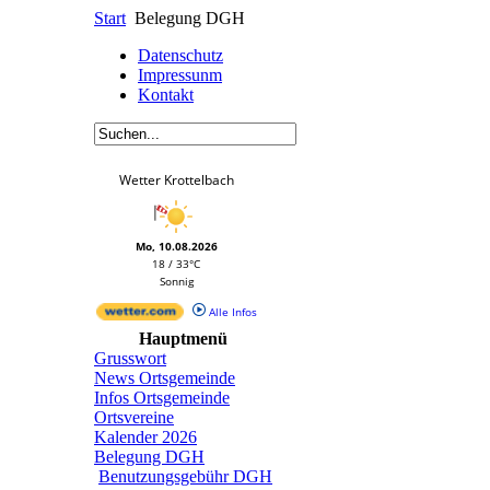
Start
Belegung DGH
Datenschutz
Impressunm
Kontakt
Wetter Krottelbach
Mo, 10.08.2026
18 / 33°C
Sonnig
Alle Infos
Hauptmenü
Grusswort
News Ortsgemeinde
Infos Ortsgemeinde
Ortsvereine
Kalender 2026
Belegung DGH
Benutzungsgebühr DGH