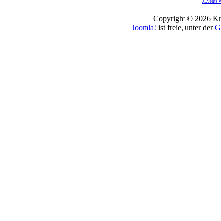
JEvents v
Copyright © 2026 Kro
Joomla!
ist freie, unter der
G