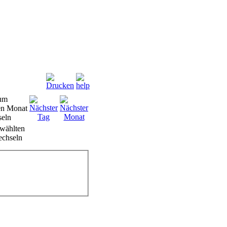
wählten
chseln