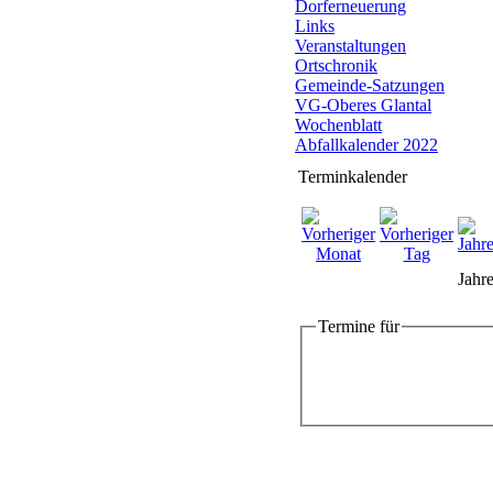
Dorferneuerung
Links
Veranstaltungen
Ortschronik
Gemeinde-Satzungen
VG-Oberes Glantal
Wochenblatt
Abfallkalender 2022
Terminkalender
Jahre
Termine für