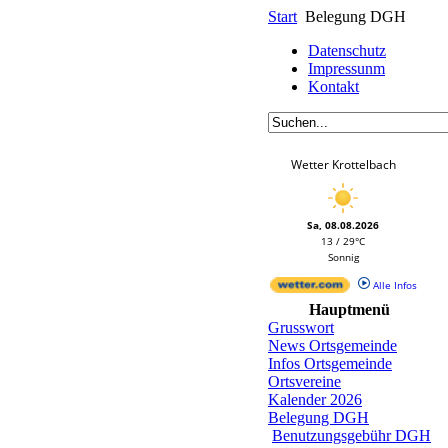
Start
Belegung DGH
Datenschutz
Impressunm
Kontakt
Wetter Krottelbach
Sa, 08.08.2026
13 / 29°C
Sonnig
Alle Infos
Hauptmenü
Grusswort
News Ortsgemeinde
Infos Ortsgemeinde
Ortsvereine
Kalender 2026
Belegung DGH
Benutzungsgebühr DGH