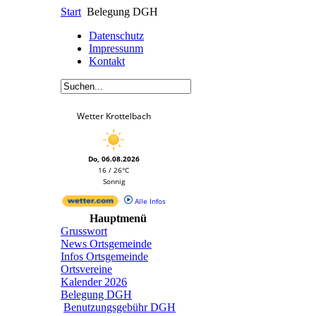
Start
Belegung DGH
Datenschutz
Impressunm
Kontakt
Wetter Krottelbach
Do, 06.08.2026
16 / 26°C
Sonnig
Alle Infos
Hauptmenü
Grusswort
News Ortsgemeinde
Infos Ortsgemeinde
Ortsvereine
Kalender 2026
Belegung DGH
Benutzungsgebühr DGH