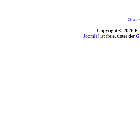
JEvents v
Copyright © 2026 Kro
Joomla!
ist freie, unter der
G