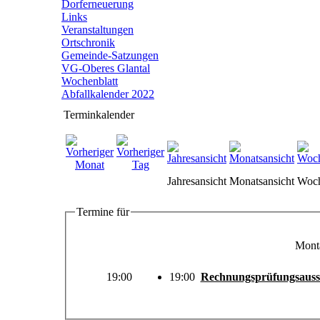
Dorferneuerung
Links
Veranstaltungen
Ortschronik
Gemeinde-Satzungen
VG-Oberes Glantal
Wochenblatt
Abfallkalender 2022
Terminkalender
Jahresansicht
Monatsansicht
Woch
Termine für
Monta
19:00
19:00
Rechnungsprüfungsauss