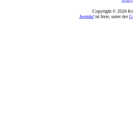
JEvents v
Copyright © 2026 Kro
Joomla!
ist freie, unter der
G