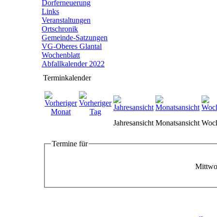
Dorferneuerung
Links
Veranstaltungen
Ortschronik
Gemeinde-Satzungen
VG-Oberes Glantal
Wochenblatt
Abfallkalender 2022
Terminkalender
Jahresansicht
Monatsansicht
Woch
Termine für
Mittwo