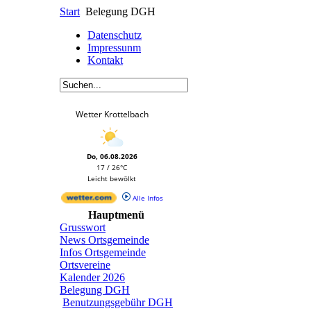
Start
Belegung DGH
Datenschutz
Impressunm
Kontakt
Wetter Krottelbach
Do, 06.08.2026
17 / 26°C
Leicht bewölkt
Alle Infos
Hauptmenü
Grusswort
News Ortsgemeinde
Infos Ortsgemeinde
Ortsvereine
Kalender 2026
Belegung DGH
Benutzungsgebühr DGH