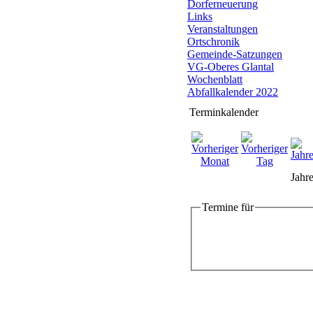
Dorferneuerung
Links
Veranstaltungen
Ortschronik
Gemeinde-Satzungen
VG-Oberes Glantal
Wochenblatt
Abfallkalender 2022
Terminkalender
Jahre
Termine für