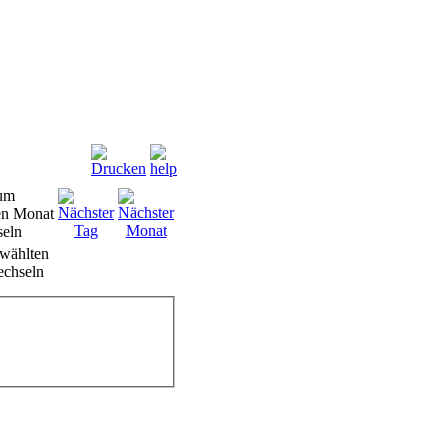
wählten
chseln