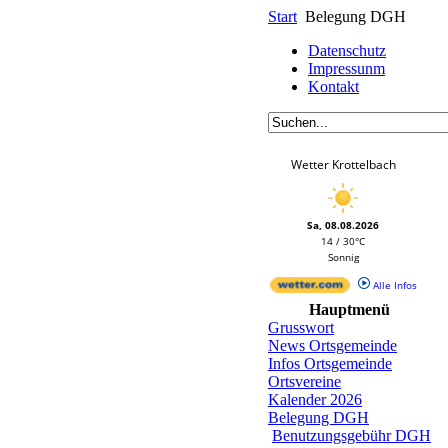
Start
Belegung DGH
Datenschutz
Impressunm
Kontakt
Wetter Krottelbach
Sa, 08.08.2026
14 / 30°C
Sonnig
Alle Infos
Hauptmenü
Grusswort
News Ortsgemeinde
Infos Ortsgemeinde
Ortsvereine
Kalender 2026
Belegung DGH
Benutzungsgebühr DGH