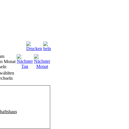
wählten
chseln
haftshaus