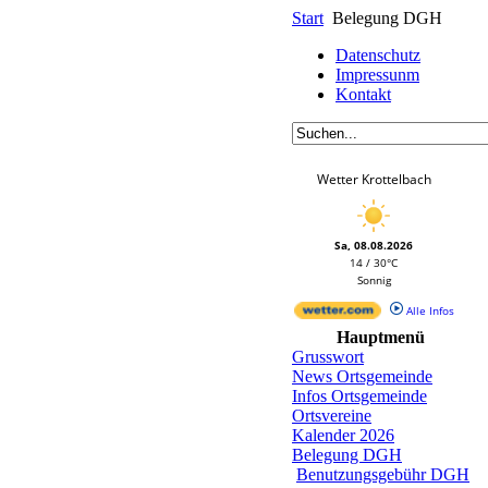
Start
Belegung DGH
Datenschutz
Impressunm
Kontakt
Wetter Krottelbach
Sa, 08.08.2026
14 / 30°C
Sonnig
Alle Infos
Hauptmenü
Grusswort
News Ortsgemeinde
Infos Ortsgemeinde
Ortsvereine
Kalender 2026
Belegung DGH
Benutzungsgebühr DGH