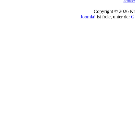
JEvents v
Copyright © 2026 Kro
Joomla!
ist freie, unter der
G