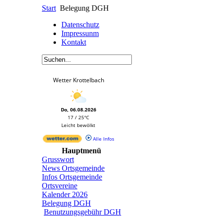
Start
Belegung DGH
Datenschutz
Impressunm
Kontakt
Wetter Krottelbach
Do, 06.08.2026
17 / 25°C
Leicht bewölkt
Alle Infos
Hauptmenü
Grusswort
News Ortsgemeinde
Infos Ortsgemeinde
Ortsvereine
Kalender 2026
Belegung DGH
Benutzungsgebühr DGH