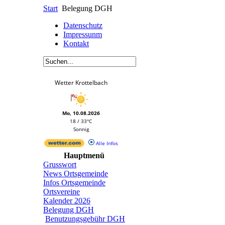
Start
Belegung DGH
Datenschutz
Impressunm
Kontakt
Wetter Krottelbach
Mo, 10.08.2026
18 / 33°C
Sonnig
Alle Infos
Hauptmenü
Grusswort
News Ortsgemeinde
Infos Ortsgemeinde
Ortsvereine
Kalender 2026
Belegung DGH
Benutzungsgebühr DGH