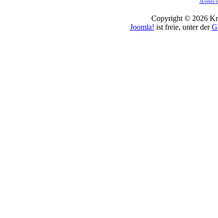
JEvents v
Copyright © 2026 Kro
Joomla!
ist freie, unter der
G