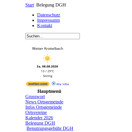
Start
Belegung DGH
Datenschutz
Impressunm
Kontakt
Wetter Krottelbach
Sa, 08.08.2026
13 / 29°C
Sonnig
Alle Infos
Hauptmenü
Grusswort
News Ortsgemeinde
Infos Ortsgemeinde
Ortsvereine
Kalender 2026
Belegung DGH
Benutzungsgebühr DGH