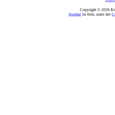
JEvents v
Copyright © 2026 Kro
Joomla!
ist freie, unter der
G