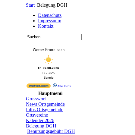
Start
Belegung DGH
Datenschutz
Impressunm
Kontakt
Wetter Krottelbach
Fr, 07.08.2026
13 / 25°C
Sonnig
Alle Infos
Hauptmenü
Grusswort
News Ortsgemeinde
Infos Ortsgemeinde
Ortsvereine
Kalender 2026
Belegung DGH
Benutzungsgebühr DGH