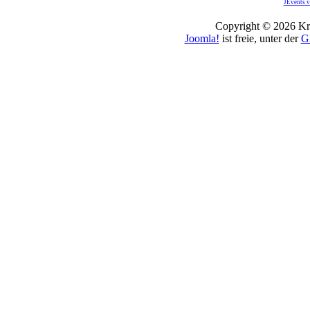
JEvents v
Copyright © 2026 Kro
Joomla!
ist freie, unter der
G