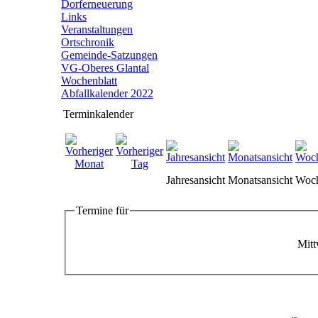
Dorferneuerung
Links
Veranstaltungen
Ortschronik
Gemeinde-Satzungen
VG-Oberes Glantal
Wochenblatt
Abfallkalender 2022
Terminkalender
Jahresansicht
Monatsansicht
Woch
Termine für
Mitt