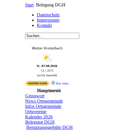
Start
Belegung DGH
Datenschutz
Impressunm
Kontakt
Wetter Krottelbach
Fr, 07.08.2026
13 / 25°C
Leicht bewölkt
Alle Infos
Hauptmenü
Grusswort
News Ortsgemeinde
Infos Ortsgemeinde
Ortsvereine
Kalender 2026
Belegung DGH
Benutzungsgebühr DGH