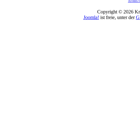
JEvents v
Copyright © 2026 Kro
Joomla!
ist freie, unter der
G