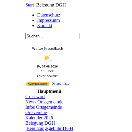
Start
Belegung DGH
Datenschutz
Impressunm
Kontakt
Wetter Krottelbach
Fr, 07.08.2026
13 / 25°C
Leicht bewölkt
Alle Infos
Hauptmenü
Grusswort
News Ortsgemeinde
Infos Ortsgemeinde
Ortsvereine
Kalender 2026
Belegung DGH
Benutzungsgebühr DGH