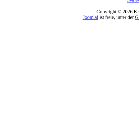
JEvents v
Copyright © 2026 Kro
Joomla!
ist freie, unter der
G