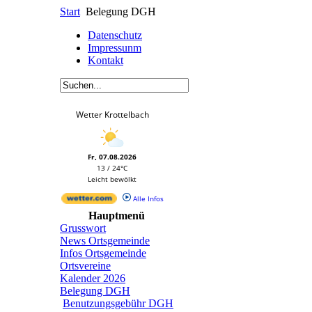
Start
Belegung DGH
Datenschutz
Impressunm
Kontakt
Wetter Krottelbach
Fr, 07.08.2026
13 / 24°C
Leicht bewölkt
Alle Infos
Hauptmenü
Grusswort
News Ortsgemeinde
Infos Ortsgemeinde
Ortsvereine
Kalender 2026
Belegung DGH
Benutzungsgebühr DGH