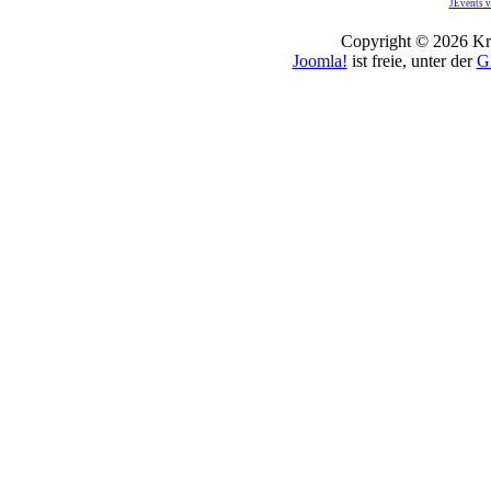
JEvents v
Copyright © 2026 Kro
Joomla!
ist freie, unter der
G