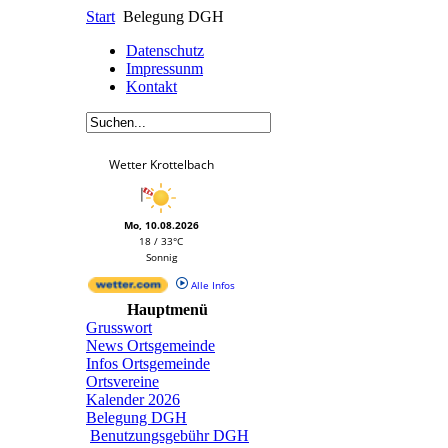
Start
Belegung DGH
Datenschutz
Impressunm
Kontakt
Wetter Krottelbach
Mo, 10.08.2026
18 / 33°C
Sonnig
Alle Infos
Hauptmenü
Grusswort
News Ortsgemeinde
Infos Ortsgemeinde
Ortsvereine
Kalender 2026
Belegung DGH
Benutzungsgebühr DGH