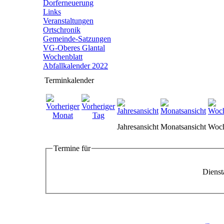
Dorferneuerung
Links
Veranstaltungen
Ortschronik
Gemeinde-Satzungen
VG-Oberes Glantal
Wochenblatt
Abfallkalender 2022
Terminkalender
Jahresansicht
Monatsansicht
Woch
Termine für
Dienst