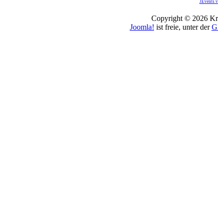
JEvents v
Copyright © 2026 Kro
Joomla!
ist freie, unter der
G