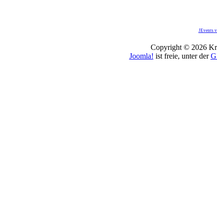
JEvents v
Copyright © 2026 Kro
Joomla!
ist freie, unter der
G