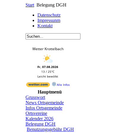
Start
Belegung DGH
Datenschutz
Impressunm
Kontakt
Wetter Krottelbach
Fr, 07.08.2026
13 / 25°C
Leicht bewölkt
Alle Infos
Hauptmenü
Grusswort
News Ortsgemeinde
Infos Ortsgemeinde
Ortsvereine
Kalender 2026
Belegung DGH
Benutzungsgebühr DGH