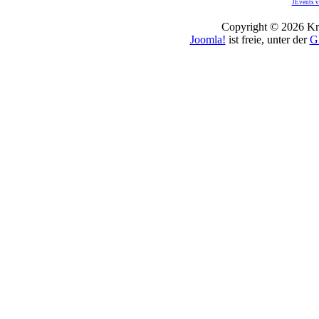
JEvents v
Copyright © 2026 Kro
Joomla!
ist freie, unter der
G