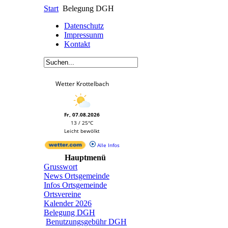
Start
Belegung DGH
Datenschutz
Impressunm
Kontakt
Wetter Krottelbach
Fr, 07.08.2026
13 / 25°C
Leicht bewölkt
Alle Infos
Hauptmenü
Grusswort
News Ortsgemeinde
Infos Ortsgemeinde
Ortsvereine
Kalender 2026
Belegung DGH
Benutzungsgebühr DGH