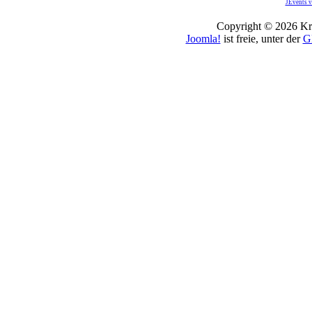
JEvents v
Copyright © 2026 Kro
Joomla!
ist freie, unter der
G