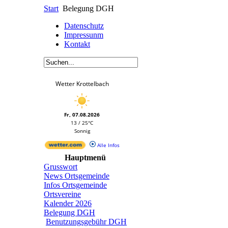
Start
Belegung DGH
Datenschutz
Impressunm
Kontakt
Wetter Krottelbach
Fr, 07.08.2026
13 / 25°C
Sonnig
Alle Infos
Hauptmenü
Grusswort
News Ortsgemeinde
Infos Ortsgemeinde
Ortsvereine
Kalender 2026
Belegung DGH
Benutzungsgebühr DGH