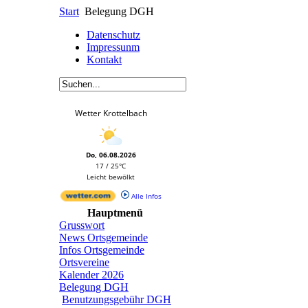
Start
Belegung DGH
Datenschutz
Impressunm
Kontakt
Wetter Krottelbach
Do, 06.08.2026
17 / 25°C
Leicht bewölkt
Alle Infos
Hauptmenü
Grusswort
News Ortsgemeinde
Infos Ortsgemeinde
Ortsvereine
Kalender 2026
Belegung DGH
Benutzungsgebühr DGH