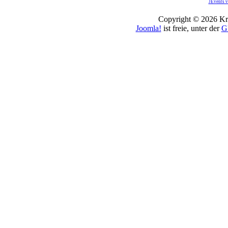
JEvents v
Copyright © 2026 Kro
Joomla!
ist freie, unter der
G