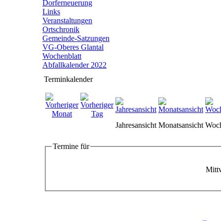
Dorferneuerung
Links
Veranstaltungen
Ortschronik
Gemeinde-Satzungen
VG-Oberes Glantal
Wochenblatt
Abfallkalender 2022
Terminkalender
Jahresansicht
Monatsansicht
Woch
Termine für
Mitt