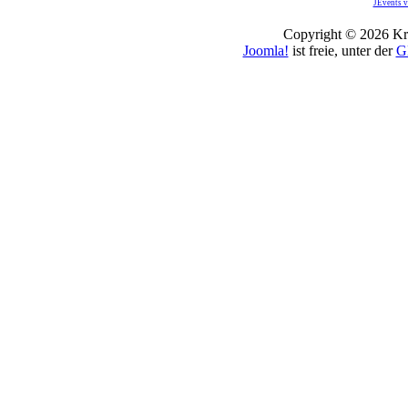
JEvents v
Copyright © 2026 Kro
Joomla!
ist freie, unter der
G