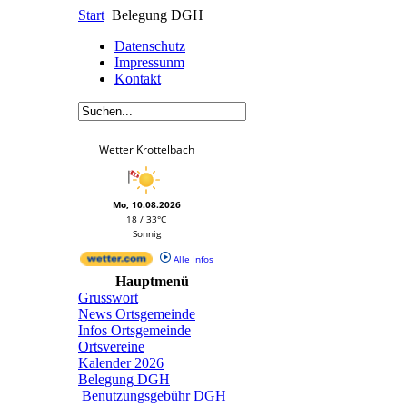
Start
Belegung DGH
Datenschutz
Impressunm
Kontakt
Wetter Krottelbach
Mo, 10.08.2026
18 / 33°C
Sonnig
Alle Infos
Hauptmenü
Grusswort
News Ortsgemeinde
Infos Ortsgemeinde
Ortsvereine
Kalender 2026
Belegung DGH
Benutzungsgebühr DGH