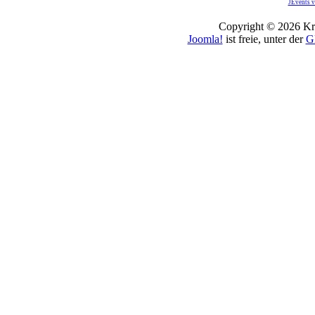
JEvents v
Copyright © 2026 Kro
Joomla!
ist freie, unter der
G