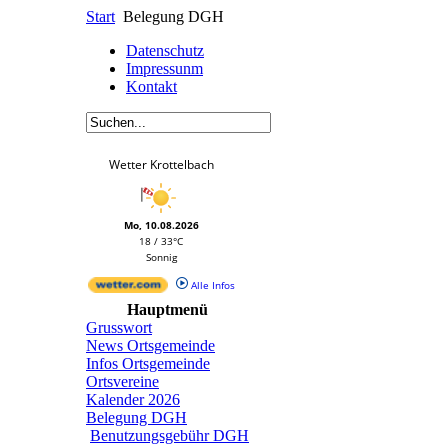
Start
Belegung DGH
Datenschutz
Impressunm
Kontakt
Wetter Krottelbach
Mo, 10.08.2026
18 / 33°C
Sonnig
Alle Infos
Hauptmenü
Grusswort
News Ortsgemeinde
Infos Ortsgemeinde
Ortsvereine
Kalender 2026
Belegung DGH
Benutzungsgebühr DGH