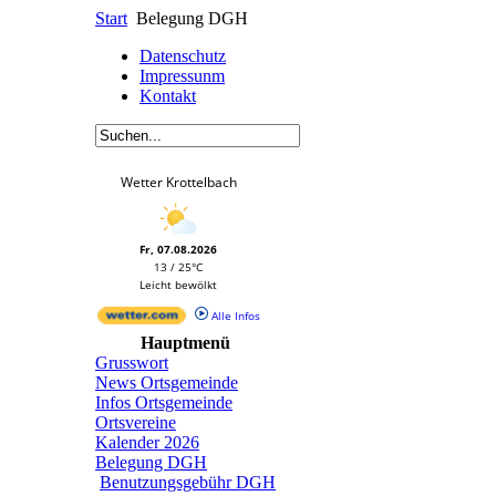
Start
Belegung DGH
Datenschutz
Impressunm
Kontakt
Wetter Krottelbach
Fr, 07.08.2026
13 / 25°C
Leicht bewölkt
Alle Infos
Hauptmenü
Grusswort
News Ortsgemeinde
Infos Ortsgemeinde
Ortsvereine
Kalender 2026
Belegung DGH
Benutzungsgebühr DGH