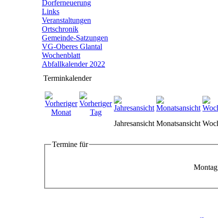
Dorferneuerung
Links
Veranstaltungen
Ortschronik
Gemeinde-Satzungen
VG-Oberes Glantal
Wochenblatt
Abfallkalender 2022
Terminkalender
Jahresansicht
Monatsansicht
Woch
Termine für
Montag