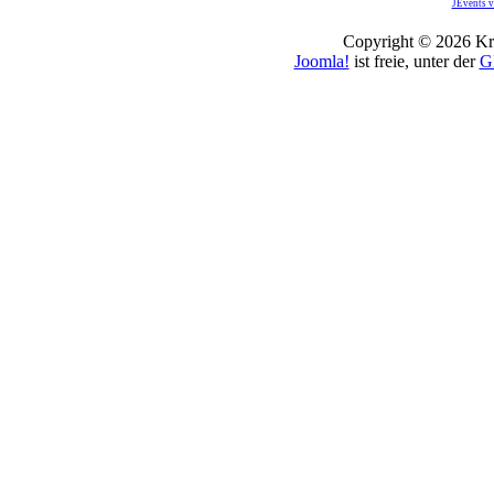
JEvents v
Copyright © 2026 Kro
Joomla!
ist freie, unter der
G