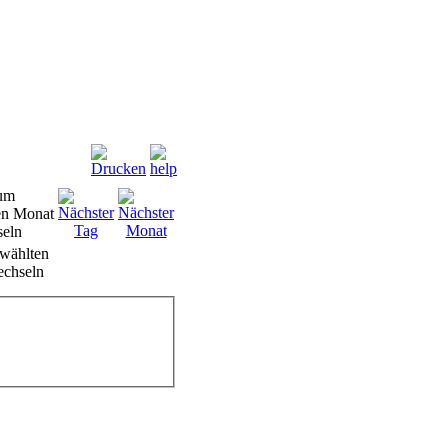
wählten
chseln