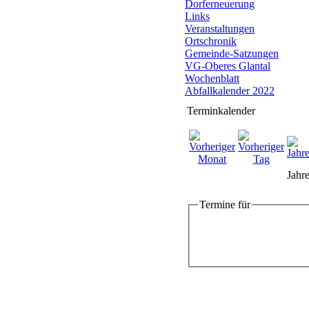
Dorferneuerung
Links
Veranstaltungen
Ortschronik
Gemeinde-Satzungen
VG-Oberes Glantal
Wochenblatt
Abfallkalender 2022
Terminkalender
Jahre
Termine für