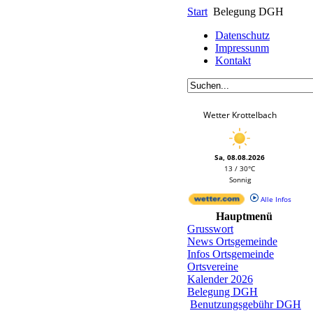
Start
Belegung DGH
Datenschutz
Impressunm
Kontakt
Wetter Krottelbach
Sa, 08.08.2026
13 / 30°C
Sonnig
Alle Infos
Hauptmenü
Grusswort
News Ortsgemeinde
Infos Ortsgemeinde
Ortsvereine
Kalender 2026
Belegung DGH
Benutzungsgebühr DGH