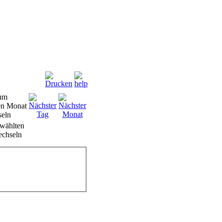
wählten
chseln