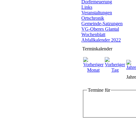
Dorferneuerung
Links
Veranstaltungen
Ortschronik
Gemeinde-Satzungen
VG-Oberes Glantal
Wochenblatt
Abfallkalender 2022
Terminkalender
Jahre
Termine für