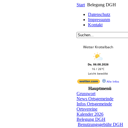
Start
Belegung DGH
Datenschutz
Impressunm
Kontakt
Wetter Krottelbach
Do, 06.08.2026
16 / 26°C
Leicht bewölkt
Alle Infos
Hauptmenü
Grusswort
News Ortsgemeinde
Infos Ortsgemeinde
Ortsvereine
Kalender 2026
Belegung DGH
Benutzungsgebühr DGH