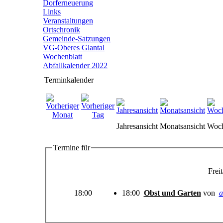
Dorferneuerung
Links
Veranstaltungen
Ortschronik
Gemeinde-Satzungen
VG-Oberes Glantal
Wochenblatt
Abfallkalender 2022
Terminkalender
Jahresansicht
Monatsansicht
Woch
Termine für
Frei
18:00
18:00
Obst und Garten
von
a