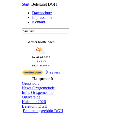
Start
Belegung DGH
Datenschutz
Impressunm
Kontakt
Wetter Krottelbach
So, 09.08.2026
16 / 31°C
Leicht bewölkt
Alle Infos
Hauptmenü
Grusswort
News Ortsgemeinde
Infos Ortsgemeinde
Ortsvereine
Kalender 2026
Belegung DGH
Benutzungsgebühr DGH