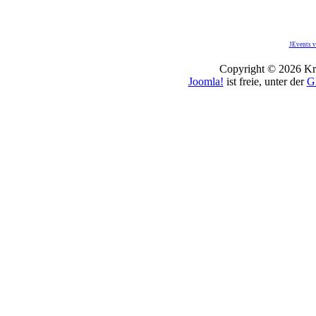
JEvents v
Copyright © 2026 Kro
Joomla!
ist freie, unter der
G