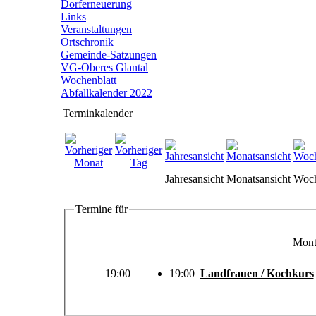
Dorferneuerung
Links
Veranstaltungen
Ortschronik
Gemeinde-Satzungen
VG-Oberes Glantal
Wochenblatt
Abfallkalender 2022
Terminkalender
Jahresansicht
Monatsansicht
Woch
Termine für
Mont
19:00
19:00
Landfrauen / Kochkurs