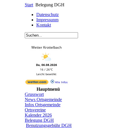
Start
Belegung DGH
Datenschutz
Impressunm
Kontakt
Wetter Krottelbach
Do, 06.08.2026
16 / 26°C
Leicht bewölkt
Alle Infos
Hauptmenü
Grusswort
News Ortsgemeinde
Infos Ortsgemeinde
Ortsvereine
Kalender 2026
Belegung DGH
Benutzungsgebühr DGH