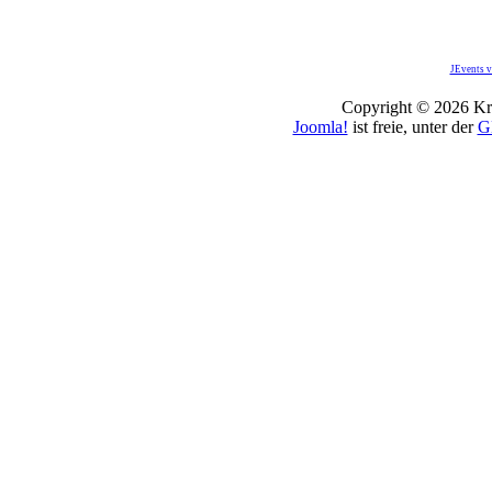
JEvents v
Copyright © 2026 Kro
Joomla!
ist freie, unter der
G