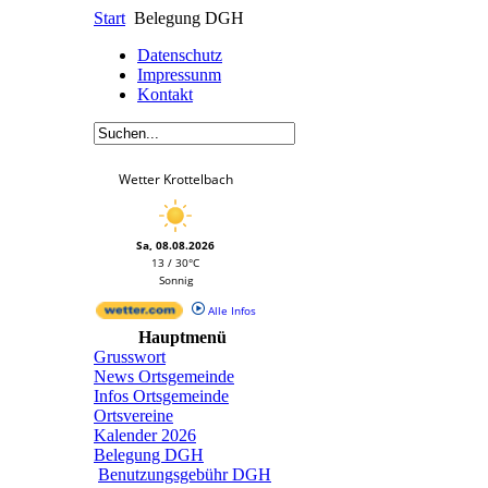
Start
Belegung DGH
Datenschutz
Impressunm
Kontakt
Wetter Krottelbach
Sa, 08.08.2026
13 / 30°C
Sonnig
Alle Infos
Hauptmenü
Grusswort
News Ortsgemeinde
Infos Ortsgemeinde
Ortsvereine
Kalender 2026
Belegung DGH
Benutzungsgebühr DGH