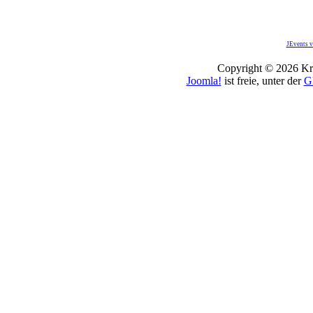
JEvents v
Copyright © 2026 Kro
Joomla!
ist freie, unter der
G