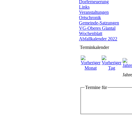
Dorferneuerung
Links
Veranstaltungen
Ortschronik
Gemeinde-Satzungen
VG-Oberes Glantal
Wochenblatt
Abfallkalender 2022
Terminkalender
Jahre
Termine für