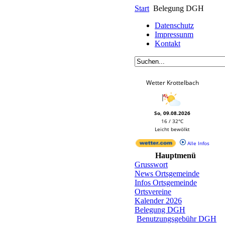
Start
Belegung DGH
Datenschutz
Impressunm
Kontakt
Wetter Krottelbach
So, 09.08.2026
16 / 32°C
Leicht bewölkt
Alle Infos
Hauptmenü
Grusswort
News Ortsgemeinde
Infos Ortsgemeinde
Ortsvereine
Kalender 2026
Belegung DGH
Benutzungsgebühr DGH