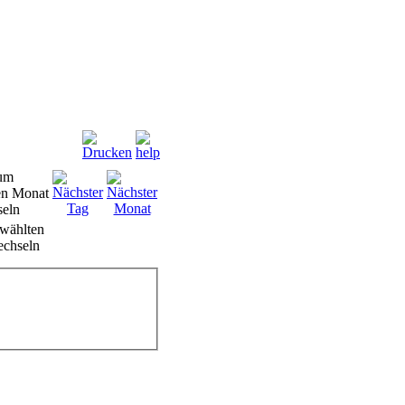
wählten
chseln