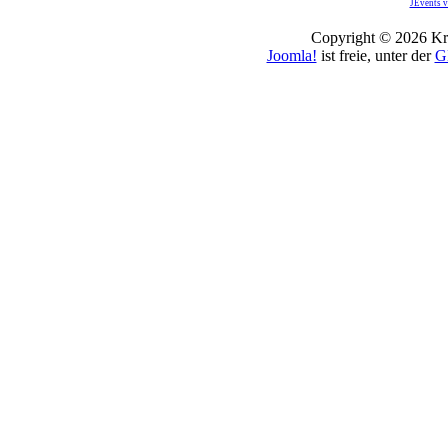
JEvents v
Copyright © 2026 Kro
Joomla!
ist freie, unter der
G