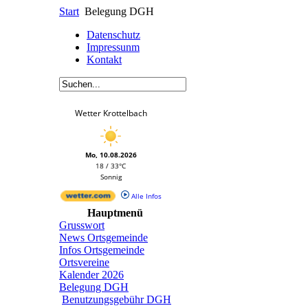
Start
Belegung DGH
Datenschutz
Impressunm
Kontakt
Wetter Krottelbach
Mo, 10.08.2026
18 / 33°C
Sonnig
Alle Infos
Hauptmenü
Grusswort
News Ortsgemeinde
Infos Ortsgemeinde
Ortsvereine
Kalender 2026
Belegung DGH
Benutzungsgebühr DGH