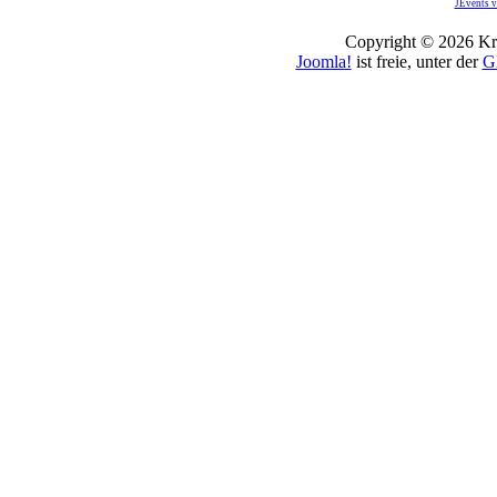
JEvents v
Copyright © 2026 Kro
Joomla!
ist freie, unter der
G