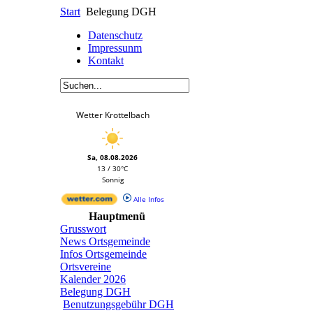
Start
Belegung DGH
Datenschutz
Impressunm
Kontakt
Wetter Krottelbach
Sa, 08.08.2026
13 / 30°C
Sonnig
Alle Infos
Hauptmenü
Grusswort
News Ortsgemeinde
Infos Ortsgemeinde
Ortsvereine
Kalender 2026
Belegung DGH
Benutzungsgebühr DGH