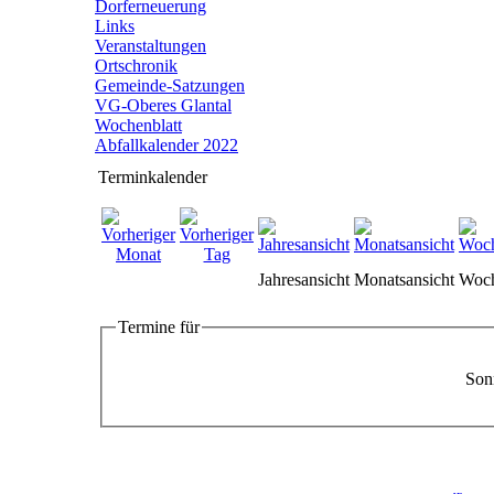
Dorferneuerung
Links
Veranstaltungen
Ortschronik
Gemeinde-Satzungen
VG-Oberes Glantal
Wochenblatt
Abfallkalender 2022
Terminkalender
Jahresansicht
Monatsansicht
Woch
Termine für
Son