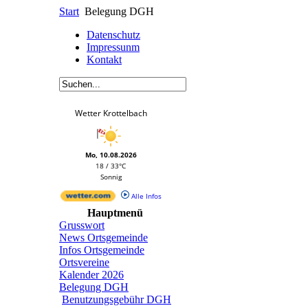
Start
Belegung DGH
Datenschutz
Impressunm
Kontakt
Wetter Krottelbach
Mo, 10.08.2026
18 / 33°C
Sonnig
Alle Infos
Hauptmenü
Grusswort
News Ortsgemeinde
Infos Ortsgemeinde
Ortsvereine
Kalender 2026
Belegung DGH
Benutzungsgebühr DGH