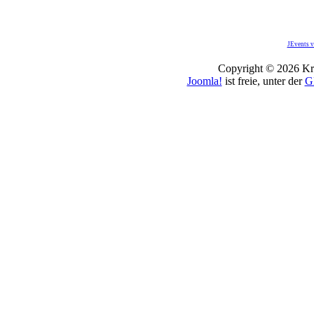
JEvents v
Copyright © 2026 Kro
Joomla!
ist freie, unter der
G