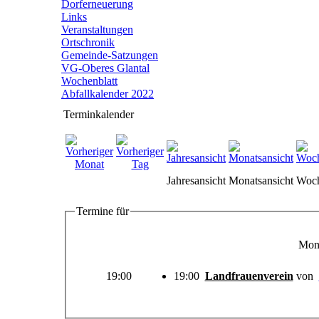
Dorferneuerung
Links
Veranstaltungen
Ortschronik
Gemeinde-Satzungen
VG-Oberes Glantal
Wochenblatt
Abfallkalender 2022
Terminkalender
Jahresansicht
Monatsansicht
Woch
Termine für
Mont
19:00
19:00
Landfrauenverein
von