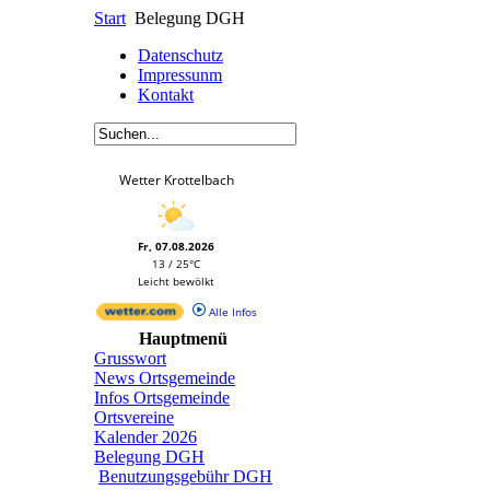
Start
Belegung DGH
Datenschutz
Impressunm
Kontakt
Wetter Krottelbach
Fr, 07.08.2026
13 / 25°C
Leicht bewölkt
Alle Infos
Hauptmenü
Grusswort
News Ortsgemeinde
Infos Ortsgemeinde
Ortsvereine
Kalender 2026
Belegung DGH
Benutzungsgebühr DGH