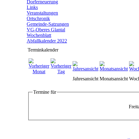
Dorferneuerung
Links
Veranstaltungen
Ortschronik
Gemeinde-Satzungen
VG-Oberes Glantal
Wochenblatt
Abfallkalender 2022
Terminkalender
Jahresansicht
Monatsansicht
Woch
Termine für
Freit