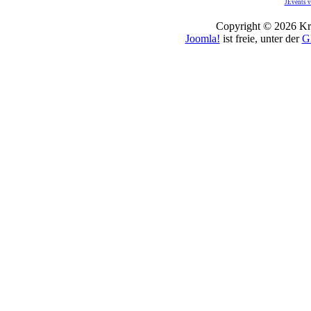
JEvents v
Copyright © 2026 Kro
Joomla!
ist freie, unter der
G