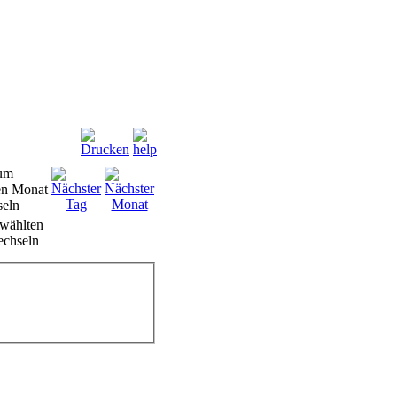
wählten
chseln