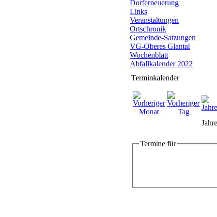
Dorferneuerung
Links
Veranstaltungen
Ortschronik
Gemeinde-Satzungen
VG-Oberes Glantal
Wochenblatt
Abfallkalender 2022
Terminkalender
Jahre
Termine für