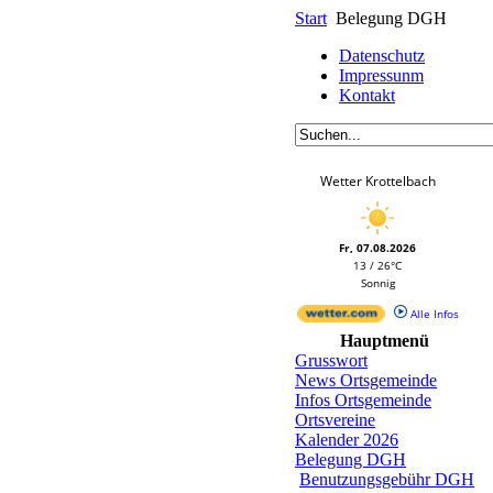
Start
Belegung DGH
Datenschutz
Impressunm
Kontakt
Wetter Krottelbach
Fr, 07.08.2026
13 / 26°C
Sonnig
Alle Infos
Hauptmenü
Grusswort
News Ortsgemeinde
Infos Ortsgemeinde
Ortsvereine
Kalender 2026
Belegung DGH
Benutzungsgebühr DGH