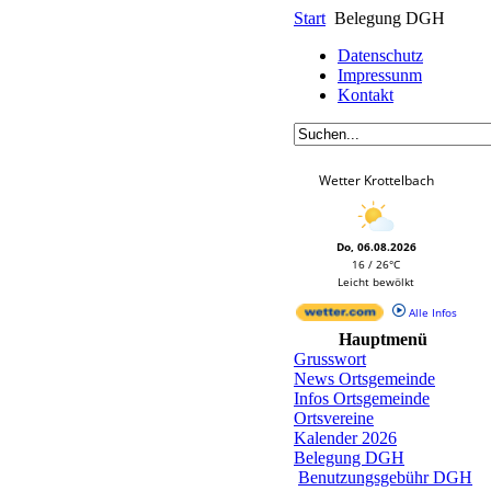
Start
Belegung DGH
Datenschutz
Impressunm
Kontakt
Wetter Krottelbach
Do, 06.08.2026
16 / 26°C
Leicht bewölkt
Alle Infos
Hauptmenü
Grusswort
News Ortsgemeinde
Infos Ortsgemeinde
Ortsvereine
Kalender 2026
Belegung DGH
Benutzungsgebühr DGH