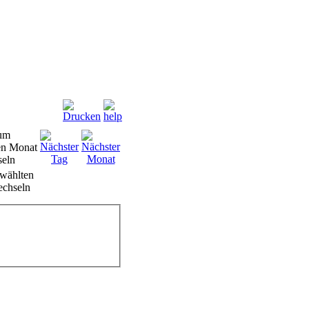
wählten
chseln