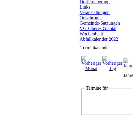
Dorferneuerung
Links
Veranstaltungen
Ortschronik
Gemeinde-Satzungen
VG-Oberes Glantal
Wochenblatt
Abfallkalender 2022
Terminkalender
Jahre
Termine für