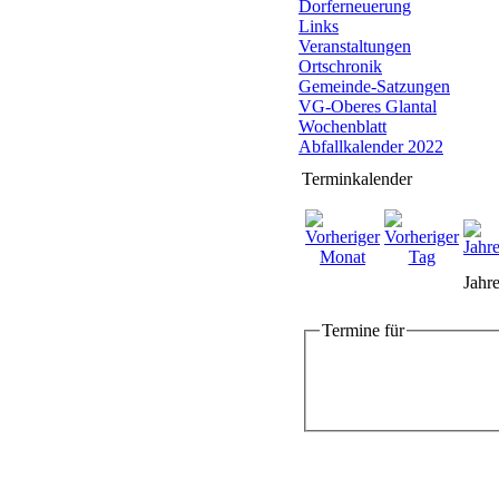
Dorferneuerung
Links
Veranstaltungen
Ortschronik
Gemeinde-Satzungen
VG-Oberes Glantal
Wochenblatt
Abfallkalender 2022
Terminkalender
Jahre
Termine für