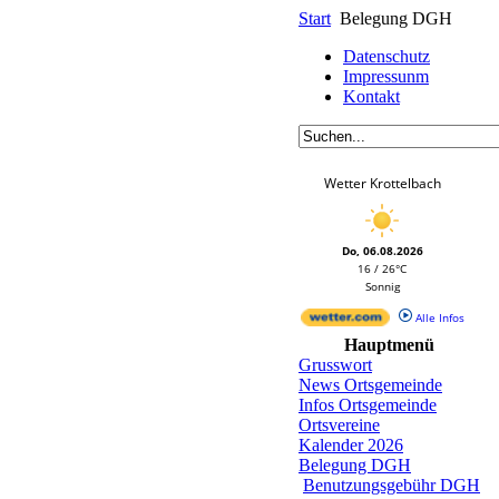
Start
Belegung DGH
Datenschutz
Impressunm
Kontakt
Wetter Krottelbach
Do, 06.08.2026
16 / 26°C
Sonnig
Alle Infos
Hauptmenü
Grusswort
News Ortsgemeinde
Infos Ortsgemeinde
Ortsvereine
Kalender 2026
Belegung DGH
Benutzungsgebühr DGH