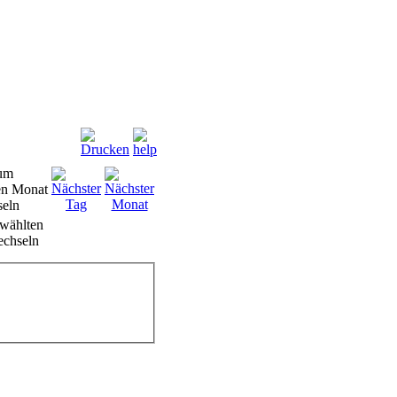
wählten
chseln