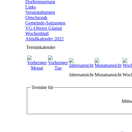
Dorferneuerung
Links
Veranstaltungen
Ortschronik
Gemeinde-Satzungen
VG-Oberes Glantal
Wochenblatt
Abfallkalender 2022
Terminkalender
Jahresansicht
Monatsansicht
Woch
Termine für
Mittw