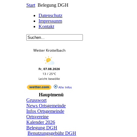
Start
Belegung DGH
Datenschutz
Impressunm
Kontakt
Wetter Krottelbach
Fr, 07.08.2026
13 / 25°C
Leicht bewölkt
Alle Infos
Hauptmenü
Grusswort
News Ortsgemeinde
Infos Ortsgemeinde
Ortsvereine
Kalender 2026
Belegung DGH
Benutzungsgebühr DGH