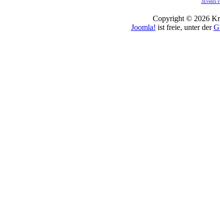
JEvents v
Copyright © 2026 Kro
Joomla!
ist freie, unter der
G