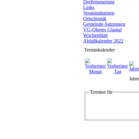
Dorferneuerung
Links
Veranstaltungen
Ortschronik
Gemeinde-Satzungen
VG-Oberes Glantal
Wochenblatt
Abfallkalender 2022
Terminkalender
Jahre
Termine für