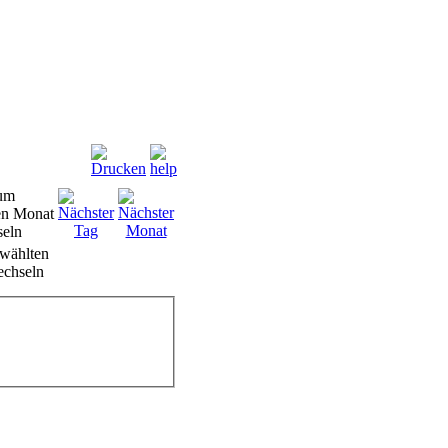
wählten
chseln