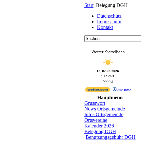
Start
Belegung DGH
Datenschutz
Impressunm
Kontakt
Wetter Krottelbach
Fr, 07.08.2026
13 / 26°C
Sonnig
Alle Infos
Hauptmenü
Grusswort
News Ortsgemeinde
Infos Ortsgemeinde
Ortsvereine
Kalender 2026
Belegung DGH
Benutzungsgebühr DGH